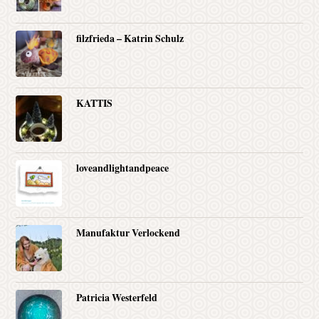
filzfrieda – Katrin Schulz
KATTIS
loveandlightandpeace
Manufaktur Verlockend
Patricia Westerfeld