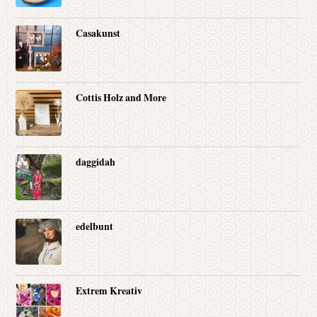
Casakunst
Cottis Holz and More
daggidah
edelbunt
Extrem Kreativ