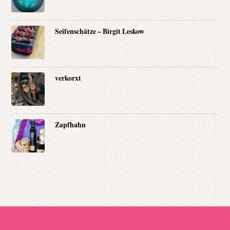
Seifenschätze – Birgit Leskow
verkorxt
Zapfhahn