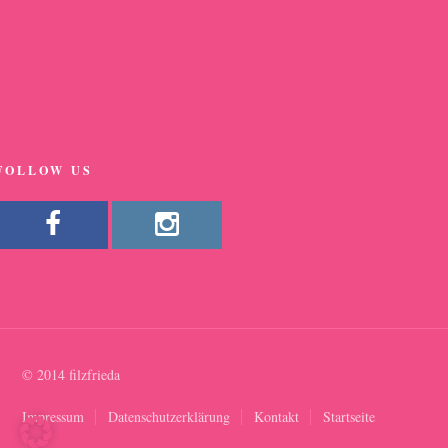
FOLLOW US
© 2014 filzfrieda
Impressum
Datenschutzerklärung
Kontakt
Startseite