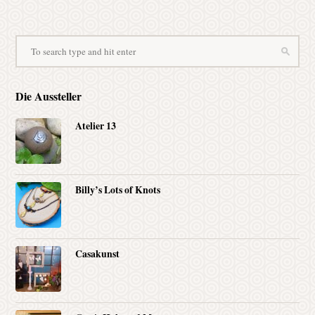
Die Aussteller
Atelier 13
Billy’s Lots of Knots
Casakunst