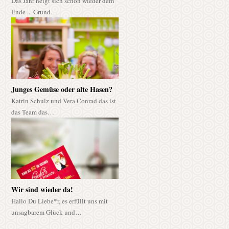
Das Jahr neigt sich schon wieder dem
Ende ... Grund…
Junges Gemüse oder alte Hasen?
Katrin Schulz und Vera Conrad das ist
das Team das…
Wir sind wieder da!
Hallo Du Liebe*r, es erfüllt uns mit
unsagbarem Glück und…