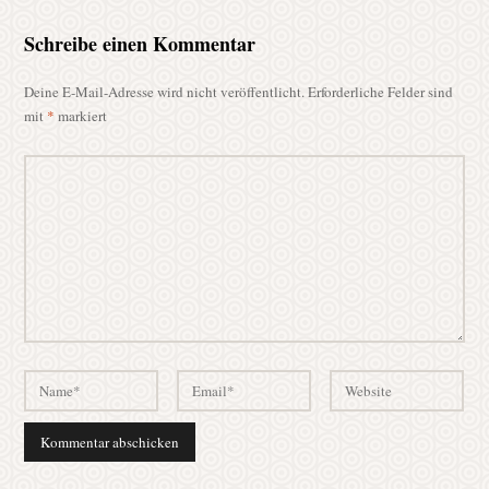
Schreibe einen Kommentar
Deine E-Mail-Adresse wird nicht veröffentlicht.
Erforderliche Felder sind
mit
*
markiert