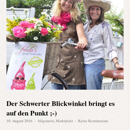
Der Schwerter Blickwinkel bringt es
auf den Punkt ;-)
zu
10. August 2016
Allgemein
,
Marktplatz
Keine Kommentare
♦
♦
Der