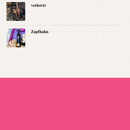
verkorxt
Zapfhahn